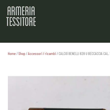
Home
/
Shop
/
Accessori / ricambi
/ CALCIO BENELLI 828 U BECCACCIA CAL.