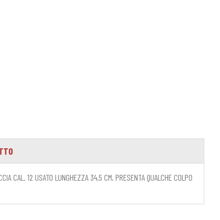
OTTO
CCIA CAL. 12 USATO LUNGHEZZA 34,5 CM, PRESENTA QUALCHE COLPO