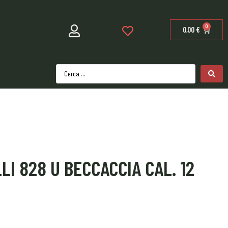
0
0,00
€
LI 828 U BECCACCIA CAL. 12